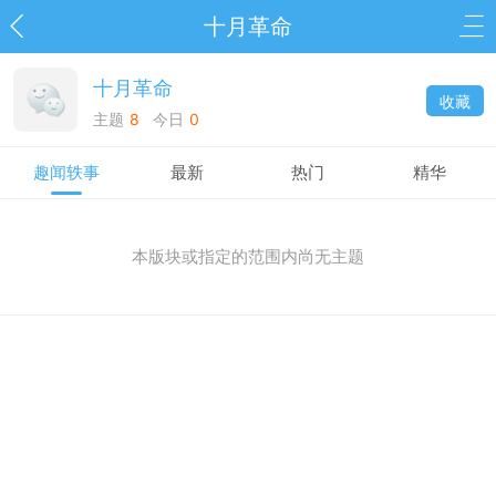
十月革命
十月革命
收藏
主题
8
今日
0
趣闻轶事
最新
热门
精华
本版块或指定的范围内尚无主题