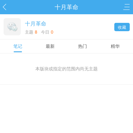
十月革命
十月革命
收藏
主题
8
今日
0
笔记
最新
热门
精华
本版块或指定的范围内尚无主题