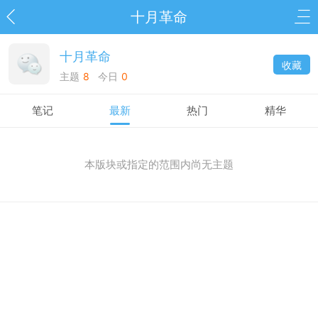
十月革命
十月革命
收藏
主题
8
今日
0
笔记
最新
热门
精华
本版块或指定的范围内尚无主题