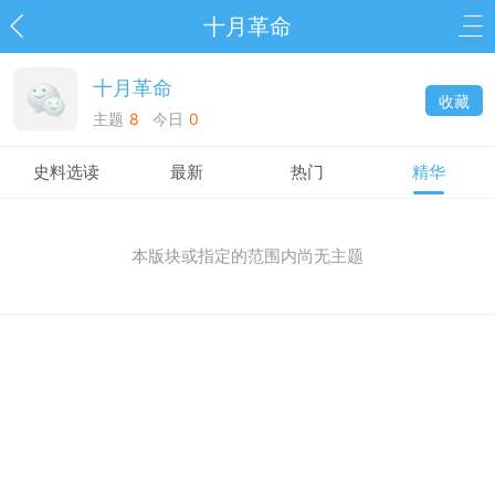
十月革命
十月革命
收藏
主题
8
今日
0
史料选读
最新
热门
精华
本版块或指定的范围内尚无主题