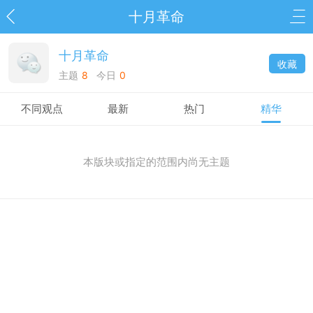
十月革命
十月革命
收藏
主题
8
今日
0
不同观点
最新
热门
精华
本版块或指定的范围内尚无主题