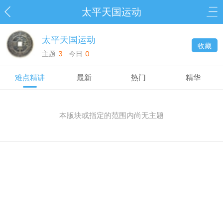
太平天国运动
太平天国运动
收藏
主题
3
今日
0
难点精讲
最新
热门
精华
本版块或指定的范围内尚无主题