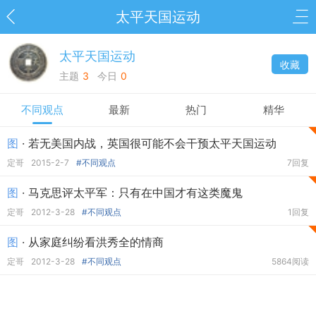
太平天国运动
太平天国运动
收藏
主题
3
今日
0
不同观点
最新
热门
精华
图
· 若无美国内战，英国很可能不会干预太平天国运动
定哥
2015-2-7
#不同观点
7回复
图
· 马克思评太平军：只有在中国才有这类魔鬼
定哥
2012-3-28
#不同观点
1回复
图
· 从家庭纠纷看洪秀全的情商
定哥
2012-3-28
#不同观点
5864阅读