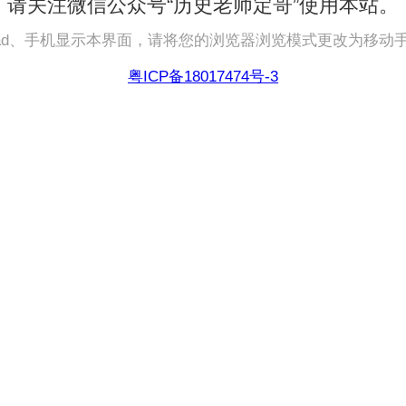
请关注微信公众号“历史老师定哥”使用本站。
pad、手机显示本界面，请将您的浏览器浏览模式更改为移动
粤ICP备18017474号-3