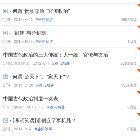
图
· 何谓“贵族政治”“官僚政治”
定哥
2016-3-11
#难点精讲
9952阅读
图
· “封建”与分封制
定哥
2015-12-6
#难点精讲
1回复
中国古代政治的三大传统：大一统、官僚与文治
定哥助教刘老师
2012-9-1
#难点精讲
2293阅读
图
· 何谓“公天下”、“家天下”？
定哥
2014-2-28
#难点精讲
4561阅读
中国古代政治制度一览表
Smilingbear
2013-7-7
#难点精讲
2回复
图
· [考试笑话]谁创立了军机处？
定哥
2014-3-4
#趣闻轶事
8回复