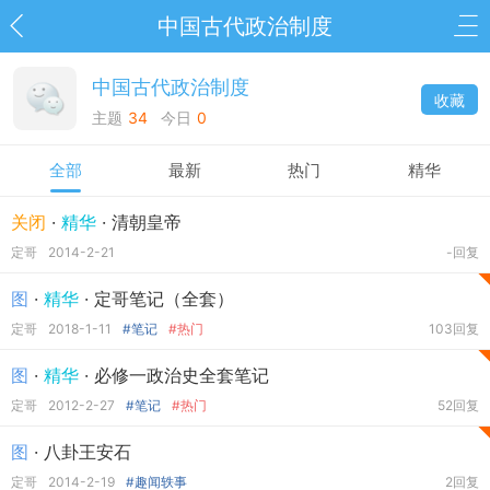
中国古代政治制度
中国古代政治制度
收藏
主题
34
今日
0
全部
最新
热门
精华
关闭
·
精华
· 清朝皇帝
定哥
2014-2-21
-回复
图
·
精华
· 定哥笔记（全套）
定哥
2018-1-11
#笔记
#热门
103回复
图
·
精华
· 必修一政治史全套笔记
定哥
2012-2-27
#笔记
#热门
52回复
图
· 八卦王安石
定哥
2014-2-19
#趣闻轶事
2回复