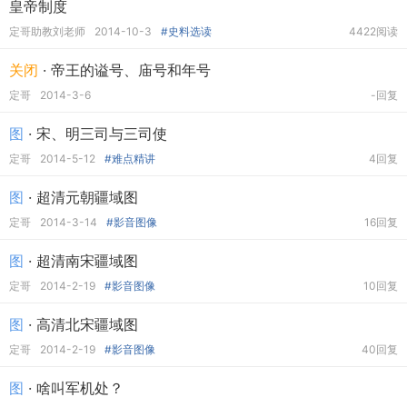
皇帝制度
定哥助教刘老师
2014-10-3
#史料选读
4422阅读
关闭
· 帝王的谥号、庙号和年号
定哥
2014-3-6
-回复
图
· 宋、明三司与三司使
定哥
2014-5-12
#难点精讲
4回复
图
· 超清元朝疆域图
定哥
2014-3-14
#影音图像
16回复
图
· 超清南宋疆域图
定哥
2014-2-19
#影音图像
10回复
图
· 高清北宋疆域图
定哥
2014-2-19
#影音图像
40回复
图
· 啥叫军机处？