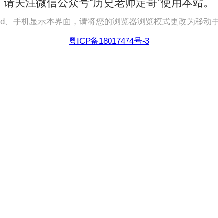
请关注微信公众号“历史老师定哥”使用本站。
pad、手机显示本界面，请将您的浏览器浏览模式更改为移动
粤ICP备18017474号-3