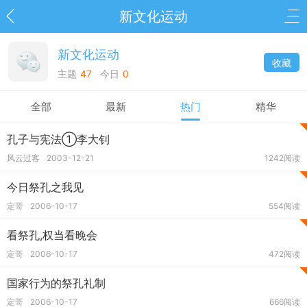
新文化运动
新文化运动
收藏
主题
47
今日
0
全部
最新
热门
精华
孔子与宪法①李大钊
风云过客
2003-12-21
1242阅读
今日祭孔之我见
定哥
2006-10-17
554阅读
看祭孔,权当看晚会
定哥
2006-10-17
472阅读
国家行为的祭孔礼制
定哥
2006-10-17
666阅读