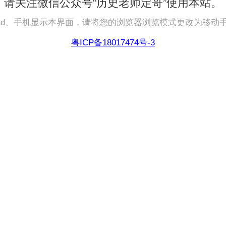
请关注微信公众号“历史老师定哥”使用本站。
pad、手机显示本界面，请将您的浏览器浏览模式更改为移动
粤ICP备18017474号-3