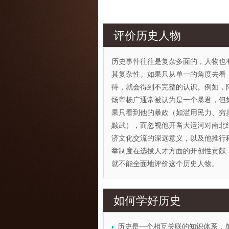
评价历史人物
历史事件往往是复杂多面的，人物也
其复杂性。如果只从单一的角度去看
待，就会得到不完整的认识。例如，
炀帝杨广通常被认为是一个暴君，但
果只看到他的暴政（如滥用民力、穷
黩武），而忽视他开凿大运河对南北
济文化交流的深远意义，以及他推行
举制度在选拔人才方面的开创性贡献
就不能全面地评价这个历史人物。
如何学好历史
历史是一个相互关联的知识体系，