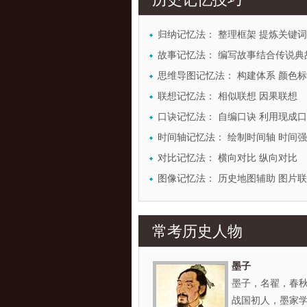
历史记忆技巧
归纳记忆法： 整理框架 提炼关键词
故事记忆法： 编写故事结合传说典
思维导图记忆法： 构建体系 颜色
联想记忆法： 相似联想 因果联想
口诀记忆法： 自编口诀 利用现成
时间轴记忆法： 绘制时间轴 时间
对比记忆法： 横向对比 纵向对比
图像记忆法： 历史地图辅助 图片
常考历史人物
墨子
墨子，名翟，春
战国初人，墨家