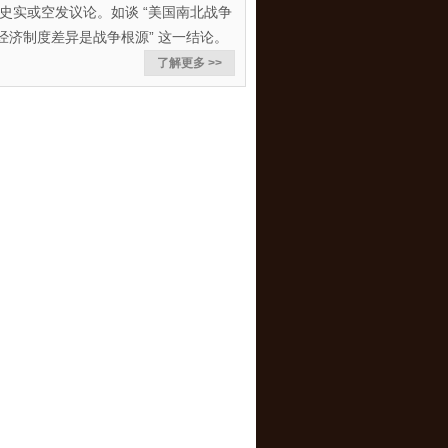
史实或空发议论。如谈 “美国南北战争
经济制度差异是战争根源” 这一结论。
了解更多 >>