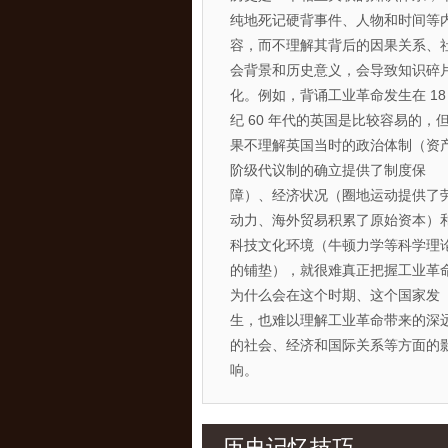
纯地死记硬背事件、人物和时间等
容，而不理解其背后的因果关系、
会背景和历史意义，会导致知识碎
化。例如，背诵工业革命发生在 18
纪 60 年代的英国是比较容易的，
果不理解英国当时的政治体制（资
阶级代议制的确立提供了制度保
障）、经济状况（圈地运动提供了
动力、海外贸易积累了原始资本）
科技文化环境（牛顿力学等科学理
的铺垫），就很难真正把握工业革
为什么会在这个时期、这个国家发
生，也难以理解工业革命带来的深
的社会、经济和国际关系等方面的
响。